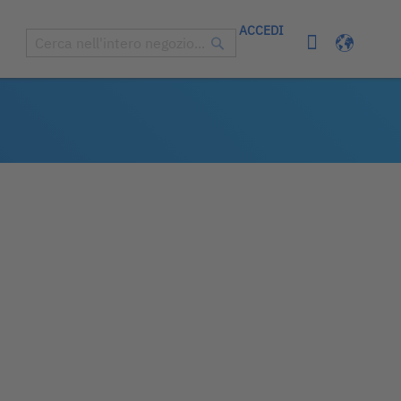
ACCEDI
Carrello
Lingua
Cerca
Cerca