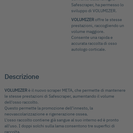
Safescraper, ha permesso lo
della
sviluppo di VOLUMIZER.
galleria
di
VOLUMIZER
offre le stesse
immagini
prestazioni, raccogliendo un
volume maggiore.
Consente una rapida e
accurata raccolta di osso
autologo corticale.
Descrizione
VOLUMIZER
è il nuovo scraper META, che permette di mantenere
le stesse prestazioni di Safescraper, aumentando il volume
dell'osso raccolto.
Questo permette la promozione dell’innesto, la
neovascolarizzazione e rigenerazione ossea.
L'osso raccolto contiene già sangue al suo interno ed è pronto
all'uso. I doppi solchi sulla lama consentono tre superfici di
raccolta.