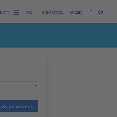
Carrello
Lingua
ACCEDI
DOTTI
FAQ
CONTATTACI
ccedi per acquistare