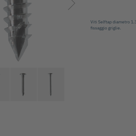
Viti Selftap diametro 1.3
fissaggio griglie.