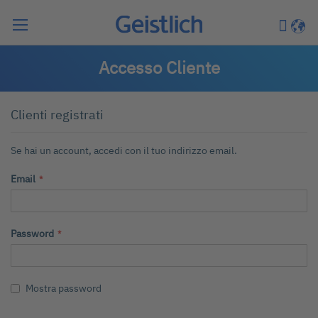
Cerca
Carrell
Lingu
Accesso Cliente
Clienti registrati
Se hai un account, accedi con il tuo indirizzo email.
Email
Password
Mostra password