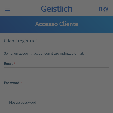
Cerca
Carrell
Lingu
Accesso Cliente
Clienti registrati
Se hai un account, accedi con il tuo indirizzo email.
Email
Password
Mostra password