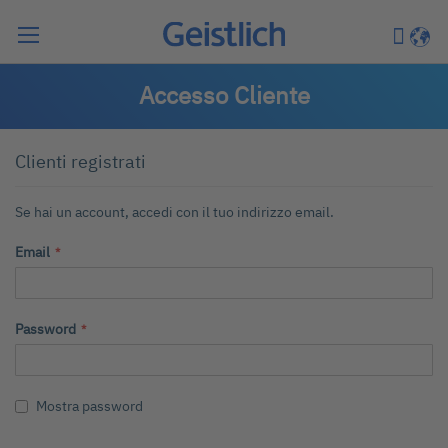
Cerca
Carrell
Lingu
Accesso Cliente
Clienti registrati
Se hai un account, accedi con il tuo indirizzo email.
Email
Password
Mostra password